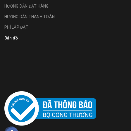
HƯỚNG DẪN ĐẶT HÀNG
HƯỚNG DẪN THANH TOÁN
PHÍ LẮP ĐẶT
Bản đồ