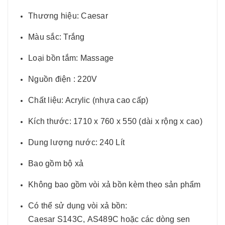
Thương hiệu: Caesar
Màu sắc: Trắng
Loại bồn tắm: Massage
Nguồn điện : 220V
Chất liệu: Acrylic (nhựa cao cấp)
Kích thước: 1710 x 760 x 550 (dài x rộng x cao)
Dung lượng nước: 240 Lít
Bao gồm bộ xả
Không bao gồm vòi xả bồn kèm theo sản phẩm
Có thể sử dụng vòi xả bồn:
Caesar S143C, AS489C hoặc các dòng sen