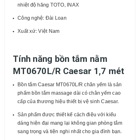
nhiệt độ hãng TOTO, INAX
Công nghệ: Đài Loan
Xuất xứ: Việt Nam
Tính năng bồn tắm nằm
MT0670L/R Caesar 1,7 mét
Bồn tắm Caesar MT0670L/R chân yếm là sản
phẩm bồn tắm massage dài có chân yếm cao
cấp của thương hiệu thiết bị vệ sinh Caesar.
Sản phẩm được thiết kế cách điệu với kiểu
dáng hiện đại mang lại không gian phòng tắm
sang trọng và tiện nghi nhất cho gia đình bạn.