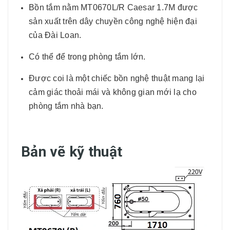
Bồn tắm nằm MT0670L/R Caesar 1.7M được
sản xuất trên dây chuyền công nghệ hiện đại
của Đài Loan.
Có thể để trong phòng tắm lớn.
Được coi là một chiếc bồn nghệ thuật mang lại
cảm giác thoải mái và không gian mới lạ cho
phòng tắm nhà bạn.
Bản vẽ kỹ thuật