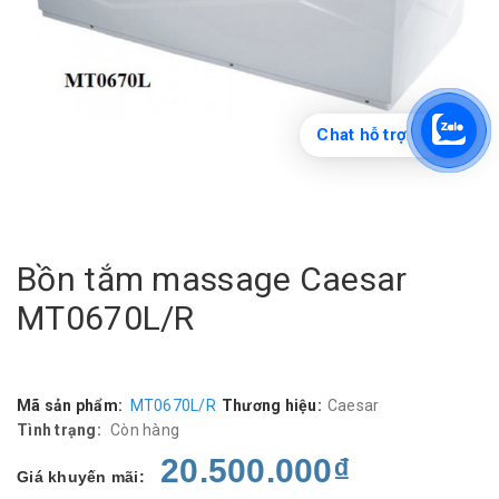
Chat hỗ trợ
Bồn tắm massage Caesar
MT0670L/R
Mã sản phẩm:
MT0670L/R
Thương hiệu:
Caesar
Tình trạng:
Còn hàng
20.500.000₫
Giá khuyến mãi: