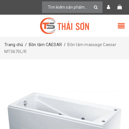
Trang chủ
/
Bồn tắm CAESAR
/
Bồn tắm massage Caesar
MT0670L/R