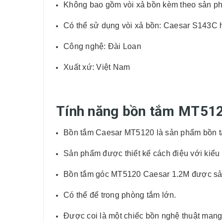
Không bao gồm vòi xả bồn kèm theo sản p
Có thể sử dụng vòi xả bồn: Caesar S143C 
Công nghệ: Đài Loan
Xuất xứ: Việt Nam
Tính năng bồn tắm MT512
Bồn tắm Caesar MT5120 là sản phẩm bồn tắ
Sản phẩm được thiết kế cách điệu với kiểu 
Bồn tắm góc MT5120 Caesar 1.2M được sản 
Có thể để trong phòng tắm lớn.
Được coi là một chiếc bồn nghệ thuật mang