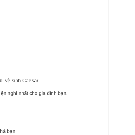
ị vệ sinh Caesar.
ện nghi nhất cho gia đình bạn.
nhà bạn.