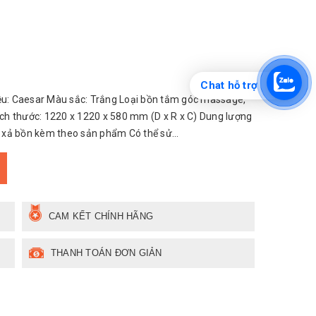
Chat hỗ trợ
u: Caesar Màu sắc: Trắng Loại bồn tắm góc massage,
Kích thước: 1220 x 1220 x 580 mm (D x R x C) Dung lượng
xả bồn kèm theo sản phẩm Có thể sử...
CAM KẾT CHÍNH HÃNG
THANH TOÁN ĐƠN GIẢN