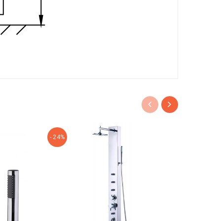
- 24%
- 27%