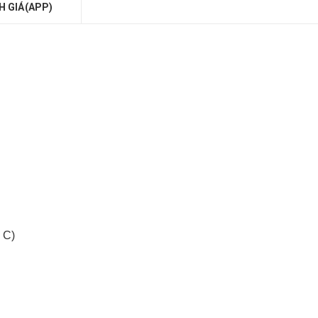
H GIÁ(APP)
 C)