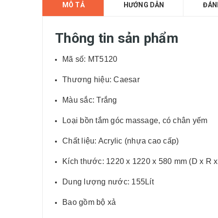
MÔ TẢ
HƯỚNG DẪN
ĐÁN
Thông tin sản phẩm
Mã số: MT5120
Thương hiệu: Caesar
Màu sắc: Trắng
Loại bồn tắm góc massage, có chân yếm
Chất liệu: Acrylic (nhựa cao cấp)
Kích thước: 1220 x 1220 x 580 mm (D x R x
Dung lượng nước: 155Lít
Bao gồm bộ xả