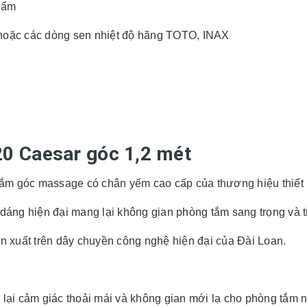
hẩm
hoặc các dòng sen nhiệt độ hãng TOTO, INAX
0 Caesar góc 1,2 mét
m góc massage có chân yếm cao cấp của thương hiệu thiết b
dáng hiện đại mang lại không gian phòng tắm sang trọng và ti
xuất trên dây chuyền công nghệ hiện đại của Đài Loan.
 lại cảm giác thoải mái và không gian mới lạ cho phòng tắm 