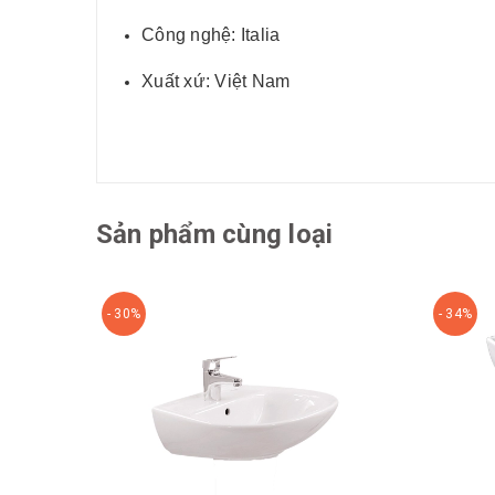
Công nghệ: Italia
Xuất xứ: Việt Nam
Sản phẩm cùng loại
- 30%
- 34%