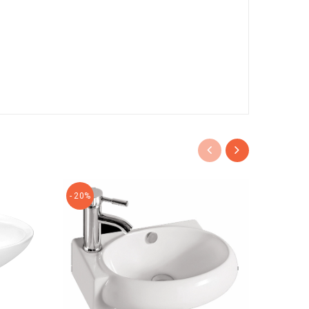
- 20%
- 27%