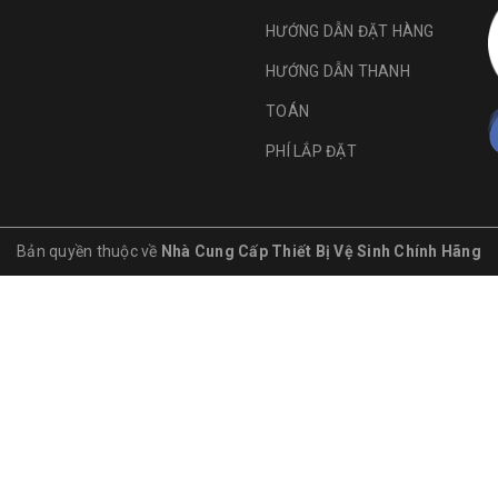
HƯỚNG DẪN ĐẶT HÀNG
HƯỚNG DẪN THANH
TOÁN
PHÍ LẮP ĐẶT
Bản quyền thuộc về
Nhà Cung Cấp Thiết Bị Vệ Sinh Chính Hãng