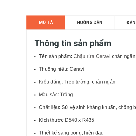
MÔ TẢ
HƯỚNG DẪN
ĐÁN
Thông tin sản phẩm
Tên sản phẩm:
Chậu rửa Ceravi
chân ngắn
Thuông hiệu: Ceravi
Kiểu dáng: Treo tường, chân ngắn
Màu sắc: Trắng
Chất liệu: Sứ vệ sinh kháng khuẩn, chống
Kích thước D540 x R435
Thiết kế sang trọng, hiện đại.