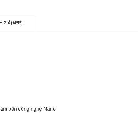
H GIÁ(APP)
 bám bẩn công nghệ Nano