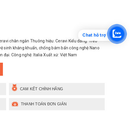
Chat hỗ trợ
avi chân ngắn Thuông hiệu: Ceravi Kiểu dáng: Treo
 vệ sinh kháng khuẩn, chống bám bẩn công nghệ Nano
n đại. Công nghệ: Italia Xuất xứ: Việt Nam
CAM KẾT CHÍNH HÃNG
THANH TOÁN ĐƠN GIẢN