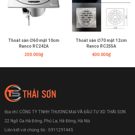
Thoát sàn ∅60 mặt 10cm
Thoát sàn ∅70 mặt 12cm
Ranco RC242A
Ranco RC255A
200.000₫
400.000₫
Địa chỉ:
CÔNG TY TNHH THƯƠNG MẠI VÀ ĐẦU TƯ XD THÁI SƠN
22 Ngõ Ga Hà Đông, Phú La, Hà Đông, Hà Nội
Liên kết với chúng tôi : 0911291445