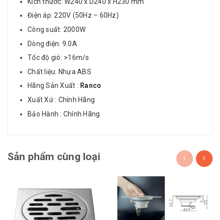
Kích thước: W240 x D240 x H230 mm
Điện áp: 220V (50Hz – 60Hz)
Công suất: 2000W
Dòng điện: 9.0A
Tốc độ gió: >16m/s
Chất liệu: Nhựa ABS
Hãng Sản Xuất :
Ranco
Xuất Xứ : Chính Hãng
Bảo Hành : Chính Hãng
Sản phẩm cùng loại