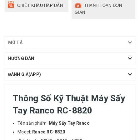
CHIẾT KHẤU HẤP DẪN
THANH TOÁN ĐƠN
GIẢN
MÔ TẢ
HƯỚNG DẪN
ĐÁNH GIÁ(APP)
Thông Số Kỹ Thuật Máy Sấy
Tay Ranco RC-8820
Tên sản phẩm:
Máy Sấy Tay Ranco
Model:
Ranco RC-8820