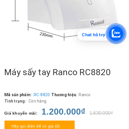
Chat hỗ trợ
Máy sấy tay Ranco RC8820
Mã sản phẩm:
RC-8820
Thương hiệu:
Ranco
Tình trạng:
Còn hàng
1.200.000₫
1.630.000₫
Giá khuyến mãi:
Hãy gọi điện để có giá tốt