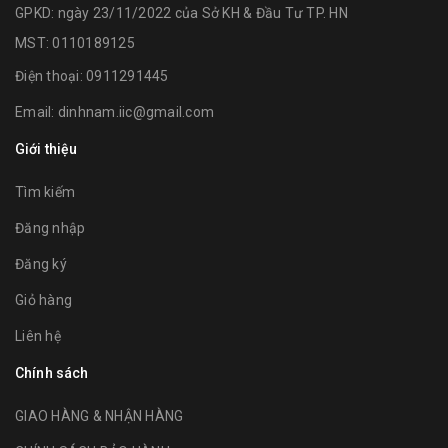
GPKD: ngày 23/11/2022 của Sở KH & Đầu Tư TP. HN
MST: 0110189125
Điện thoại:
0911291445
Email:
dinhnam.iic@gmail.com
Giới thiệu
Tìm kiếm
Đăng nhập
Đăng ký
Giỏ hàng
Liên hệ
Chính sách
GIAO HÀNG & NHẬN HÀNG