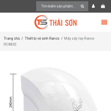
Trang chủ
/
Thiết bị vệ sinh Ranco
/
Máy sấy tay Ranco
RC8820