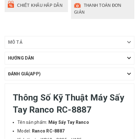
CHIẾT KHẤU HẤP DẪN
THANH TOÁN ĐƠN
GIẢN
MÔ TẢ
HƯỚNG DẪN
ĐÁNH GIÁ(APP)
Thông Số Kỹ Thuật Máy Sấy
Tay Ranco RC-8887
Tên sản phẩm:
Máy Sấy Tay Ranco
Model:
Ranco RC-8887