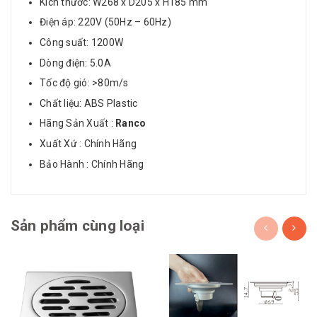
Kích thước: W268 x D205 x H185 mm
Điện áp: 220V (50Hz – 60Hz)
Công suất: 1200W
Dòng điện: 5.0A
Tốc độ gió: >80m/s
Chất liệu: ABS Plastic
Hãng Sản Xuất :
Ranco
Xuất Xứ : Chính Hãng
Bảo Hành : Chính Hãng
Sản phẩm cùng loại