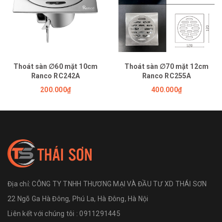
Thoát sàn ∅60 mặt 10cm
Thoát sàn ∅70 mặt 12cm
Ranco RC242A
Ranco RC255A
200.000₫
400.000₫
Địa chỉ:
CÔNG TY TNHH THƯƠNG MẠI VÀ ĐẦU TƯ XD THÁI SƠN
22 Ngõ Ga Hà Đông, Phú La, Hà Đông, Hà Nội
Liên kết với chúng tôi : 0911291445