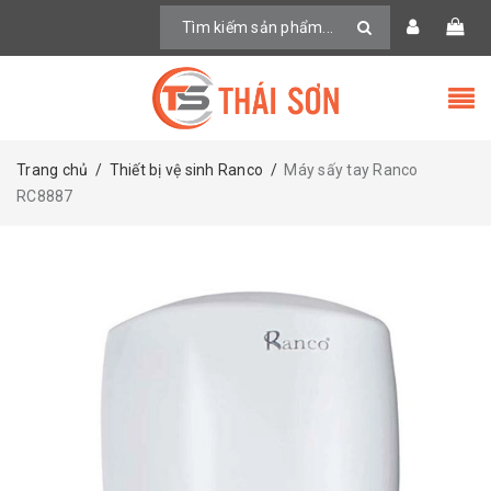
Trang chủ
/
Thiết bị vệ sinh Ranco
/
Máy sấy tay Ranco
RC8887