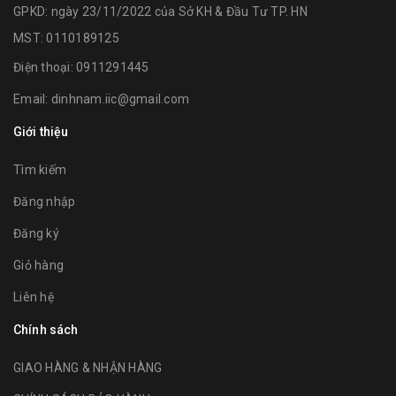
GPKD: ngày 23/11/2022 của Sở KH & Đầu Tư TP. HN
MST: 0110189125
Điện thoại:
0911291445
Email:
dinhnam.iic@gmail.com
Giới thiệu
Tìm kiếm
Đăng nhập
Đăng ký
Giỏ hàng
Liên hệ
Chính sách
GIAO HÀNG & NHẬN HÀNG