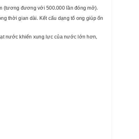
m (tương đương với 500.000 lần đóng mở).
g thời gian dài. Kết cấu dạng tổ ong giúp ổn
hạt nước khiến xung lực của nước lớn hơn,