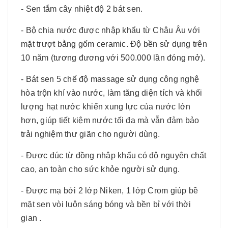
- Sen tắm cây nhiệt độ 2 bát sen.
- Bộ chia nước được nhập khẩu từ Châu Âu với
mặt trượt bằng gốm ceramic. Độ bền sử dụng trên
10 năm (tương đương với 500.000 lần đóng mở).
- Bát sen 5 chế độ massage sử dụng công nghệ
hòa trộn khí vào nước, làm tăng diện tích và khối
lượng hạt nước khiến xung lực của nước lớn
hơn, giúp tiết kiệm nước tối đa mà vẫn đảm bảo
trải nghiệm thư giãn cho người dùng.
- Được đúc từ đồng nhập khẩu có độ nguyên chất
cao, an toàn cho sức khỏe người sử dụng.
- Được mạ bởi 2 lớp Niken, 1 lớp Crom giúp bề
mặt sen vòi luôn sáng bóng và bền bỉ với thời
gian .