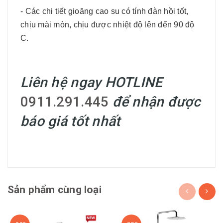
- Các chi tiết gioăng cao su có tính đàn hồi tốt,
chịu mài mòn, chịu được nhiệt độ lên đến 90 độ
C.
Liên hệ ngay HOTLINE
0911.291.445
để nhận được
báo giá tốt nhất
Sản phẩm cùng loại