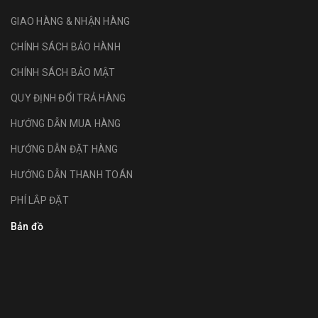
GIAO HÀNG & NHẬN HÀNG
CHÍNH SÁCH BẢO HÀNH
CHÍNH SÁCH BẢO MẬT
QUY ĐỊNH ĐỔI TRẢ HÀNG
HƯỚNG DẪN MUA HÀNG
HƯỚNG DẪN ĐẶT HÀNG
HƯỚNG DẪN THANH TOÁN
PHÍ LẮP ĐẶT
Bản đồ