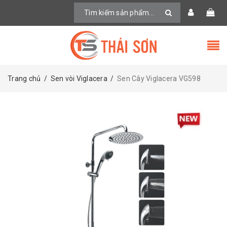
Trang chủ
/
Sen vòi Viglacera
/
Sen Cây Viglacera VG598