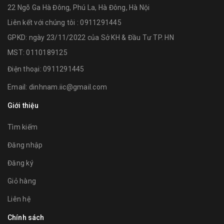
22 Ngõ Ga Hà Đông, Phú La, Hà Đông, Hà Nội
Liên kết với chúng tôi : 0911291445
GPKD: ngày 23/11/2022 của Sở KH & Đầu Tư TP. HN
MST: 0110189125
Điện thoại:
0911291445
Email:
dinhnam.iic@gmail.com
Giới thiệu
Tìm kiếm
Đăng nhập
Đăng ký
Giỏ hàng
Liên hệ
Chính sách