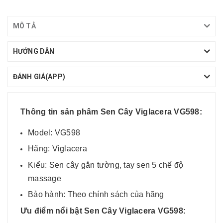
MÔ TẢ
HƯỚNG DẪN
ĐÁNH GIÁ(APP)
Thông tin sản phâm Sen Cây Viglacera VG598:
Model: VG598
Hãng: Viglacera
Kiểu: Sen cây gắn tường, tay sen 5 chế độ
massage
Bảo hành: Theo chính sách của hãng
Ưu điểm nổi bật Sen Cây Viglacera VG598: