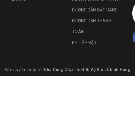
HƯỚNG DẪN ĐẶT HÀNG
HƯỚNG DẪN THANH
TOÁN
PHÍ LẮP ĐẶT
Bản quyền thuộc về
Nhà Cung Cấp Thiết Bị Vệ Sinh Chính Hãng