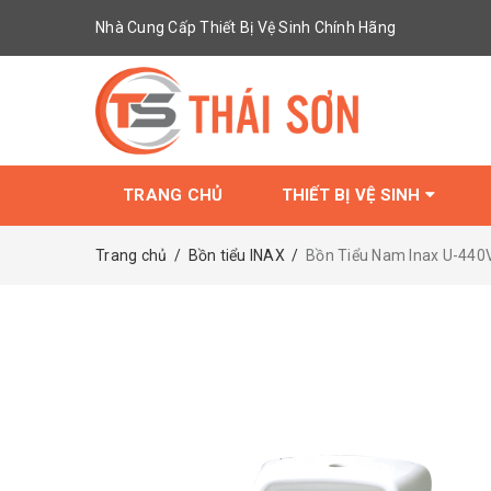
Nhà Cung Cấp Thiết Bị Vệ Sinh Chính Hãng
TRANG CHỦ
THIẾT BỊ VỆ SINH
Trang chủ
/
Bồn tiểu INAX
/
Bồn Tiểu Nam Inax U-440