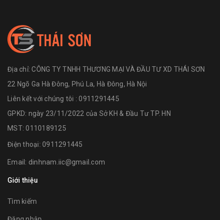
Địa chỉ:
CÔNG TY TNHH THƯƠNG MẠI VÀ ĐẦU TƯ XD THÁI SƠN
22 Ngõ Ga Hà Đông, Phú La, Hà Đông, Hà Nội
Liên kết với chúng tôi : 0911291445
GPKD: ngày 23/11/2022 của Sở KH & Đầu Tư TP. HN
MST: 0110189125
Điện thoại:
0911291445
Email:
dinhnam.iic@gmail.com
Giới thiệu
Tìm kiếm
Đăng nhập