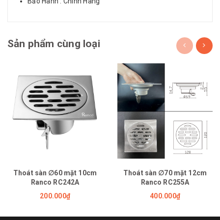
Bảo Hành : Chính Hãng
Sản phẩm cùng loại
Thoát sàn ∅60 mặt 10cm
Thoát sàn ∅70 mặt 12cm
Ranco RC242A
Ranco RC255A
200.000₫
400.000₫