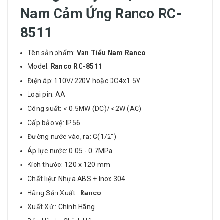
Nam Cảm Ứng Ranco RC-
8511
Tên sản phẩm:
Van Tiểu Nam Ranco
Model:
Ranco RC-8511
Điện áp: 110V/220V hoặc DC4x1.5V
Loại pin: AA
Công suất: < 0.5MW (DC)/ <2W (AC)
Cấp bảo vệ: IP56
Đường nước vào, ra: G(1/2")
Áp lực nước: 0.05 - 0.7MPa
Kích thước: 120 x 120 mm
Chất liệu: Nhựa ABS + Inox 304
Hãng Sản Xuất :
Ranco
Xuất Xứ : Chính Hãng