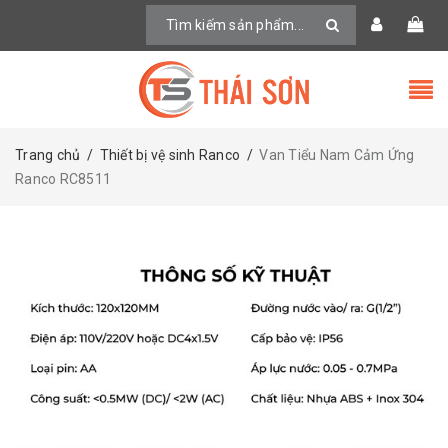
Trang chủ
/
Thiết bị vệ sinh Ranco
/
Van Tiểu Nam Cảm Ứng
Ranco RC8511