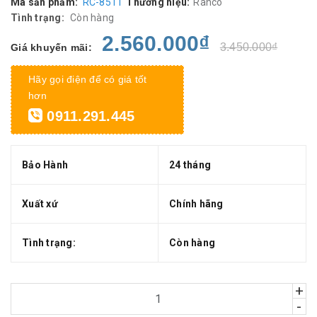
Mã sản phẩm:
RC-8511
Thương hiệu:
Ranco
Tình trạng:
Còn hàng
2.560.000₫
3.450.000₫
Giá khuyến mãi:
Hãy gọi điện để có giá tốt
hơn
0911.291.445
Bảo Hành
24 tháng
Xuất xứ
Chính hãng
Tình trạng:
Còn hàng
+
-