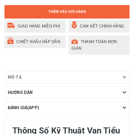
THÊM VÀO GIỎ HÀNG
GIAO HÀNG MIỄN PHÍ
CAM KẾT CHÍNH HÃNG
CHIẾT KHẤU HẤP DẪN
THANH TOÁN ĐƠN
GIẢN
MÔ TẢ
HƯỚNG DẪN
ĐÁNH GIÁ(APP)
Thông Số Kỹ Thuật Van Tiểu