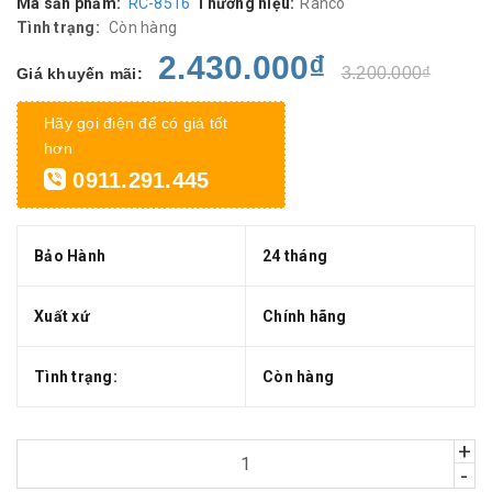
Mã sản phẩm:
RC-8516
Thương hiệu:
Ranco
Tình trạng:
Còn hàng
2.430.000₫
3.200.000₫
Giá khuyến mãi:
Hãy gọi điện để có giá tốt
hơn
0911.291.445
Bảo Hành
24 tháng
Xuất xứ
Chính hãng
Tình trạng:
Còn hàng
+
-