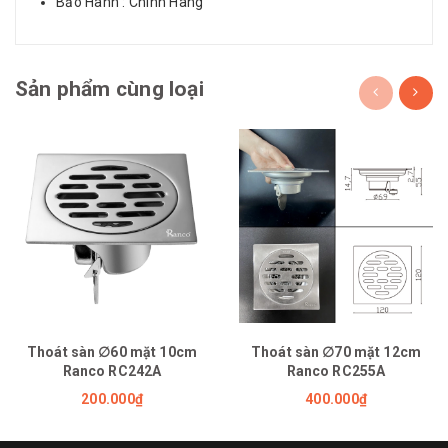
Bảo Hành : Chính Hãng
Sản phẩm cùng loại
Thoát sàn ∅60 mặt 10cm
Thoát sàn ∅70 mặt 12cm
Ranco RC242A
Ranco RC255A
200.000₫
400.000₫