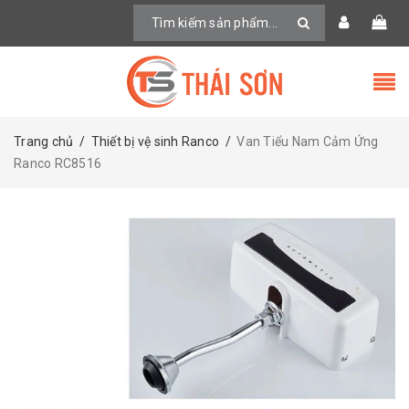
Trang chủ
/
Thiết bị vệ sinh Ranco
/
Van Tiểu Nam Cảm Ứng
Ranco RC8516