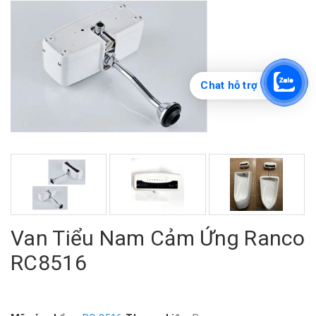
Chat hỗ trợ
Van Tiểu Nam Cảm Ứng Ranco
RC8516