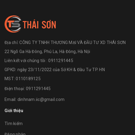
Địa chỉ:
CÔNG TY TNHH THƯƠNG MẠI VÀ ĐẦU TƯ XD THÁI SƠN
22 Ngõ Ga Hà Đông, Phú La, Hà Đông, Hà Nội
Liên kết với chúng tôi : 0911291445
GPKD: ngày 23/11/2022 của Sở KH & Đầu Tư TP. HN
MST: 0110189125
Điện thoại:
0911291445
Email:
dinhnam.iic@gmail.com
Giới thiệu
Tìm kiếm
Đăng nhập