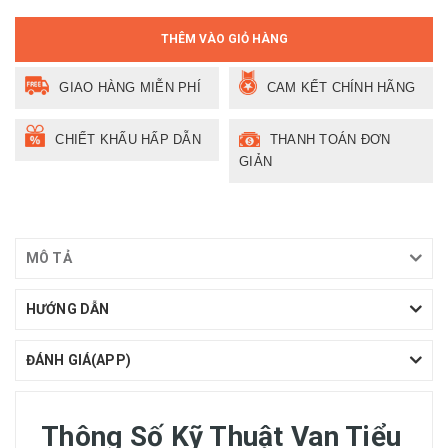
THÊM VÀO GIỎ HÀNG
GIAO HÀNG MIỄN PHÍ
CAM KẾT CHÍNH HÃNG
CHIẾT KHẤU HẤP DẪN
THANH TOÁN ĐƠN
GIẢN
MÔ TẢ
HƯỚNG DẪN
ĐÁNH GIÁ(APP)
Thông Số Kỹ Thuật Van Tiểu