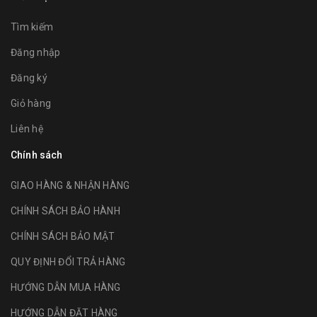
Tìm kiếm
Đăng nhập
Đăng ký
Giỏ hàng
Liên hệ
Chính sách
GIAO HÀNG & NHẬN HÀNG
CHÍNH SÁCH BẢO HÀNH
CHÍNH SÁCH BẢO MẬT
QUY ĐỊNH ĐỔI TRẢ HÀNG
HƯỚNG DẪN MUA HÀNG
HƯỚNG DẪN ĐẶT HÀNG