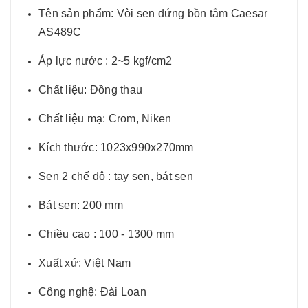
Tên sản phẩm: Vòi sen đứng bồn tắm Caesar
AS489C
Áp lực nước : 2~5 kgf/cm2
Chất liệu: Đồng thau
Chất liệu mạ: Crom, Niken
Kích thước: 1023x990x270mm
Sen 2 chế độ : tay sen, bát sen
Bát sen: 200 mm
Chiều cao : 100 - 1300 mm
Xuất xứ: Việt Nam
Công nghệ: Đài Loan