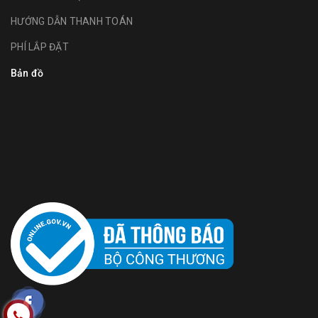
HƯỚNG DẪN THANH TOÁN
PHÍ LẮP ĐẶT
Bản đồ