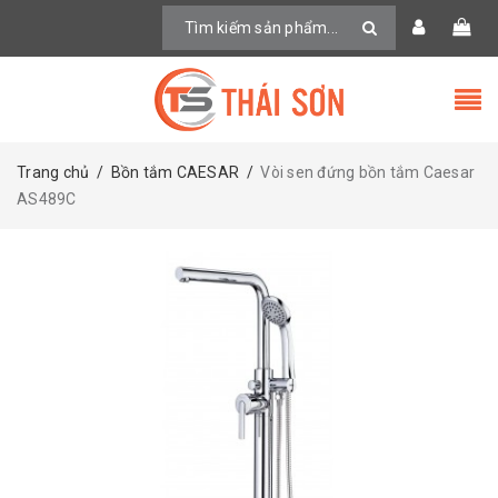
Trang chủ
/
Bồn tắm CAESAR
/
Vòi sen đứng bồn tắm Caesar
AS489C