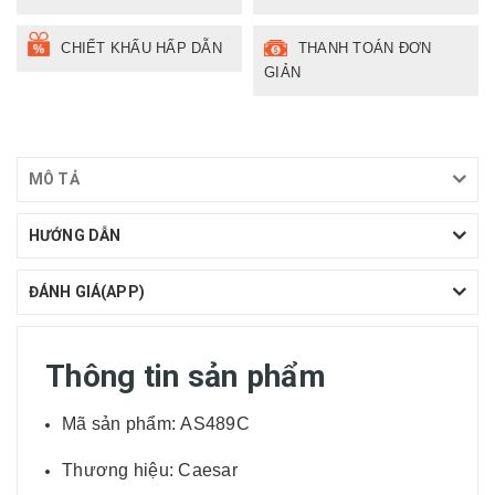
CHIẾT KHẤU HẤP DẪN
THANH TOÁN ĐƠN
GIẢN
MÔ TẢ
HƯỚNG DẪN
ĐÁNH GIÁ(APP)
Thông tin sản phẩm
Mã sản phẩm: AS489C
Thương hiệu: Caesar