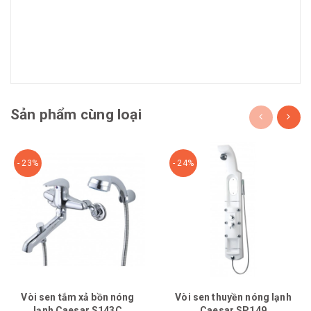
Sản phẩm cùng loại
- 23%
- 24%
Vòi sen tắm xả bồn nóng
Vòi sen thuyền nóng lạnh
lạnh Caesar S143C
Caesar SP149