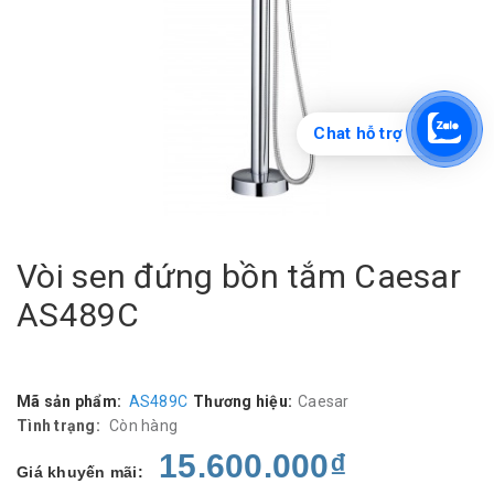
Chat hỗ trợ
Vòi sen đứng bồn tắm Caesar
AS489C
Mã sản phẩm:
AS489C
Thương hiệu:
Caesar
Tình trạng:
Còn hàng
15.600.000₫
Giá khuyến mãi: