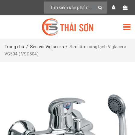
Trang chủ
/
Sen vòi Viglacera
/
Sen tắm nóng lạnh Viglacera
VG504 ( VSD504)