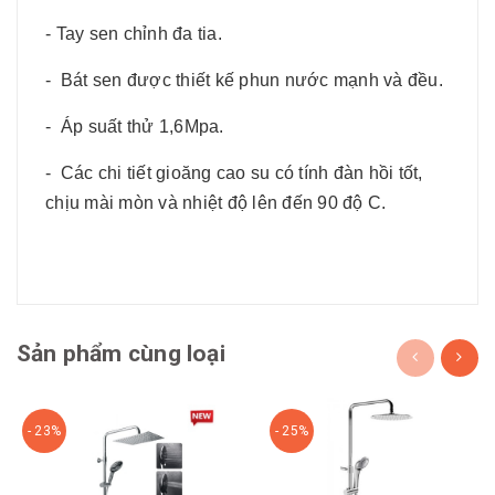
- Tay sen chỉnh đa tia.
- Bát sen được thiết kế phun nước mạnh và đều.
- Áp suất thử 1,6Mpa.
- Các chi tiết gioăng cao su có tính đàn hồi tốt,
chịu mài mòn và nhiệt độ lên đến 90 độ C.
Sản phẩm cùng loại
- 23%
- 25%