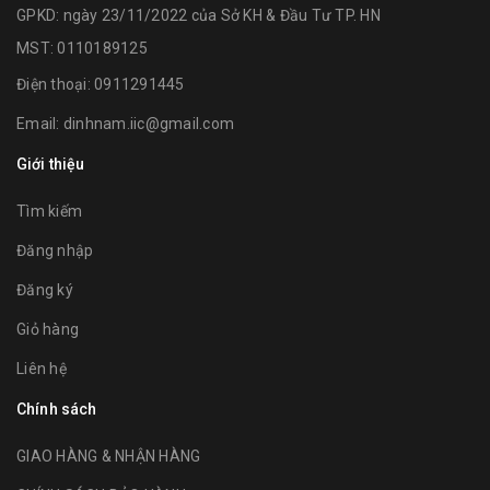
GPKD: ngày 23/11/2022 của Sở KH & Đầu Tư TP. HN
MST: 0110189125
Điện thoại:
0911291445
Email:
dinhnam.iic@gmail.com
Giới thiệu
Tìm kiếm
Đăng nhập
Đăng ký
Giỏ hàng
Liên hệ
Chính sách
GIAO HÀNG & NHẬN HÀNG