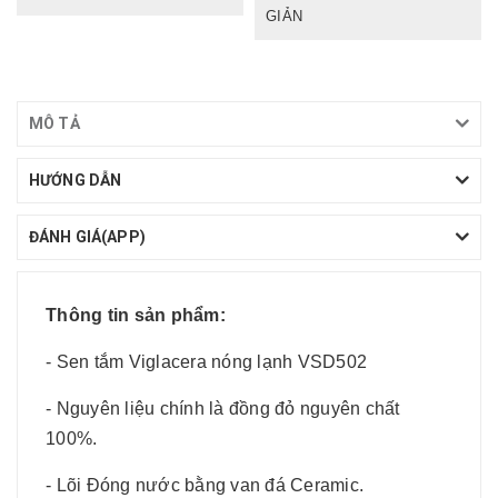
GIẢN
MÔ TẢ
HƯỚNG DẪN
ĐÁNH GIÁ(APP)
Thông tin sản phẩm:
- Sen tắm Viglacera nóng lạnh VSD502
- Nguyên liệu chính là đồng đỏ nguyên chất
100%.
- Lõi Đóng nước bằng van đá Ceramic.