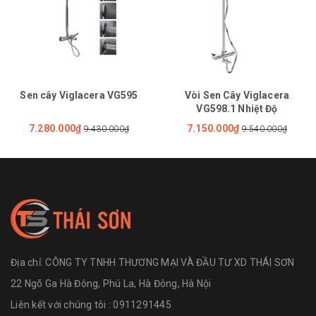
Sen cây Viglacera VG595
Vòi Sen Cây Viglacera
VG598.1 Nhiệt Độ
7.280.000₫
7.150.000₫
9.430.000₫
9.540.000₫
Địa chỉ:
CÔNG TY TNHH THƯƠNG MẠI VÀ ĐẦU TƯ XD THÁI SƠN
22 Ngõ Ga Hà Đông, Phú La, Hà Đông, Hà Nội
Liên kết với chúng tôi : 0911291445