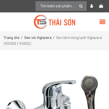
Trang chủ
/
Sen vòi Viglacera
/
Sen tắm nóng lạnh Viglacera
VSD502 ( VG502)