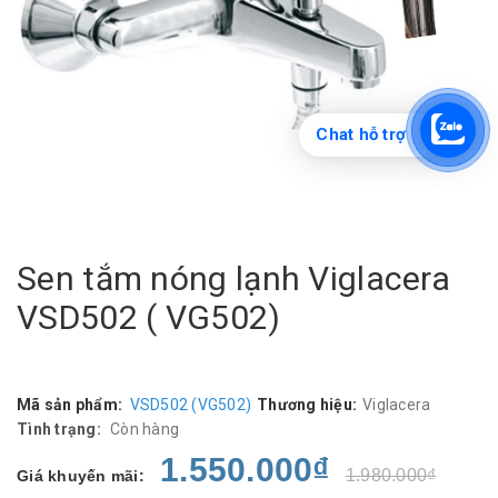
Chat hỗ trợ
Sen tắm nóng lạnh Viglacera
VSD502 ( VG502)
Mã sản phẩm:
VSD502 (VG502)
Thương hiệu:
Viglacera
Tình trạng:
Còn hàng
1.550.000₫
1.980.000₫
Giá khuyến mãi: