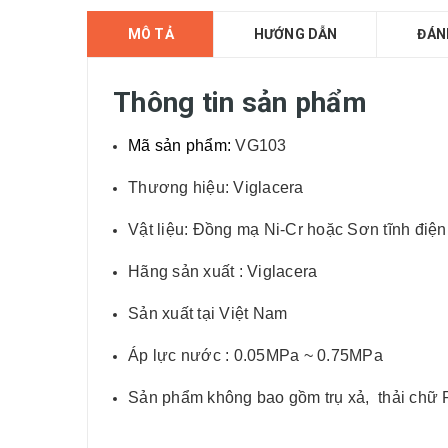
MÔ TẢ
HƯỚNG DẪN
ĐÁN
Thông tin sản phẩm
Mã sản phẩm:
VG103
Thương hiệu: Viglacera
Vật liệu: Đồng mạ Ni-Cr hoặc Sơn tĩnh điệ
Hãng sản xuất : Viglacera
Sản xuất tại Việt Nam
Áp lực nước : 0.05MPa ~ 0.75MPa
Sản phẩm không bao gồm trụ xả, thải chữ 