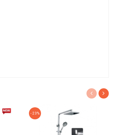
- 23%
- 24%