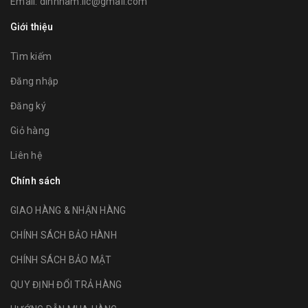
Email:
dinhnam.iic@gmail.com
Giới thiệu
Tìm kiếm
Đăng nhập
Đăng ký
Giỏ hàng
Liên hệ
Chính sách
GIAO HÀNG & NHẬN HÀNG
CHÍNH SÁCH BẢO HÀNH
CHÍNH SÁCH BẢO MẬT
QUY ĐỊNH ĐỔI TRẢ HÀNG