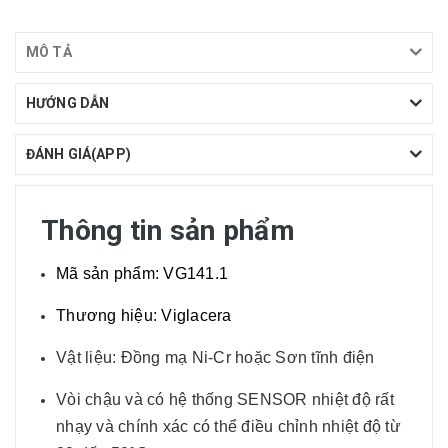
MÔ TẢ
HƯỚNG DẪN
ĐÁNH GIÁ(APP)
Thông tin sản phẩm
Mã sản phẩm: VG141.1
Thương hiệu: Viglacera
Vật liệu: Đồng mạ Ni-Cr hoặc Sơn tĩnh điện
Vòi chậu và có hệ thống SENSOR nhiệt độ rất
nhạy và chính xác có thể điều chỉnh nhiệt độ từ