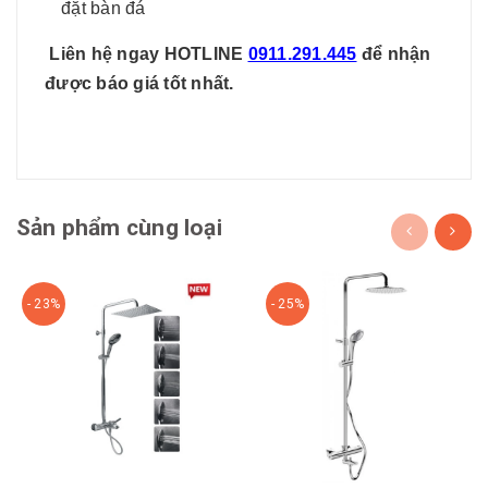
đặt bàn đá
Liên hệ ngay HOTLINE
0911.291.445
để nhận
được báo giá tốt nhất.
Sản phẩm cùng loại
- 23%
- 25%