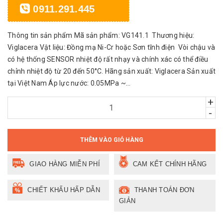
0911.291.445
Thông tin sản phẩm Mã sản phẩm: VG141.1 Thương hiệu:
Viglacera Vật liệu: Đồng mạ Ni-Cr hoặc Sơn tĩnh điện Vòi chậu và
có hệ thống SENSOR nhiệt độ rất nhạy và chính xác có thể điều
chỉnh nhiệt độ từ 20 đến 50°C. Hãng sản xuất: Viglacera Sản xuất
tại Việt Nam Áp lực nước: 0.05MPa ~...
+
-
THÊM VÀO GIỎ HÀNG
GIAO HÀNG MIỄN PHÍ
CAM KẾT CHÍNH HÃNG
CHIẾT KHẤU HẤP DẪN
THANH TOÁN ĐƠN
GIẢN