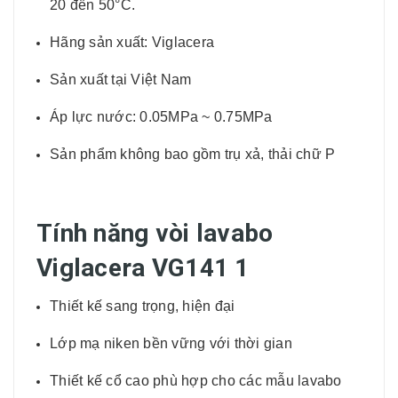
20 đến 50°C.
Hãng sản xuất: Viglacera
Sản xuất tại Việt Nam
Áp lực nước: 0.05MPa ~ 0.75MPa
Sản phẩm không bao gồm trụ xả, thải chữ P
Tính năng vòi lavabo
Viglacera VG141 1
Thiết kế sang trọng, hiện đại
Lớp mạ niken bền vững với thời gian
Thiết kế cổ cao phù hợp cho các mẫu lavabo