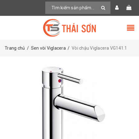
Trang chủ
/
Sen vòi Viglacera
/
Vòi chậu Viglacera VG141.1