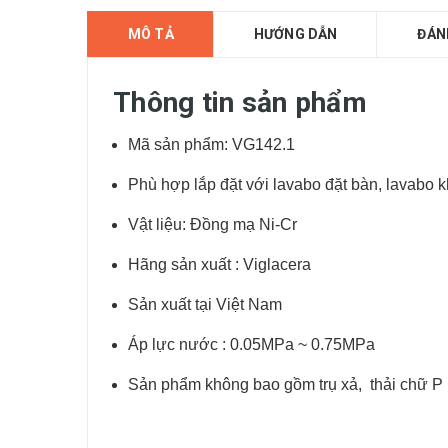
MÔ TẢ
HƯỚNG DẪN
ĐÁN
Thông tin sản phẩm
Mã sản phẩm: VG142.1
Phù hợp lắp đặt với lavabo đặt bàn, lavabo k
Vật liệu: Đồng mạ Ni-Cr
Hãng sản xuất : Viglacera
Sản xuất tại Việt Nam
Áp lực nước : 0.05MPa ~ 0.75MPa
Sản phẩm không bao gồm trụ xả, thải chữ P