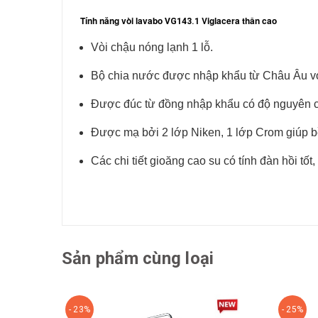
Tính năng vòi lavabo
Viglacera thân cao
VG143.1
Vòi chậu nóng lạnh 1 lỗ.
Bộ chia nước được nhập khẩu từ Châu Âu vớ
Được đúc từ đồng nhập khẩu có độ nguyên c
Được mạ bởi 2 lớp Niken, 1 lớp Crom giúp bề 
Các chi tiết gioăng cao su có tính đàn hồi tố
Sản phẩm cùng loại
- 23%
- 25%