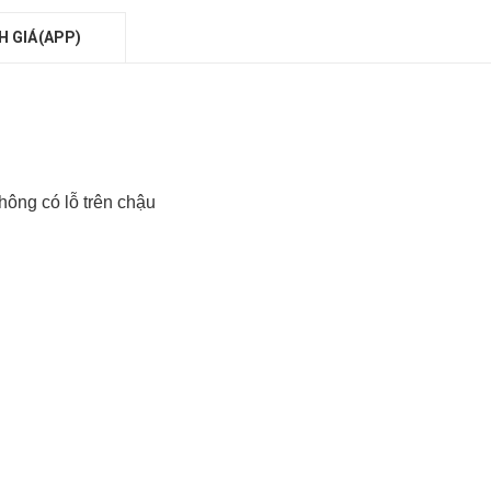
H GIÁ(APP)
hông có lỗ trên chậu