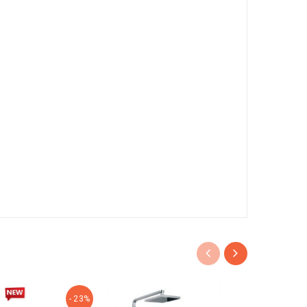
- 23%
- 24%