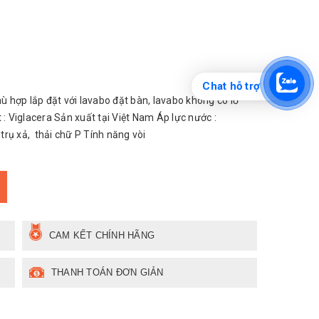
Chat hỗ trợ
ợp lắp đặt với lavabo đặt bàn, lavabo không có lỗ
 : Viglacera Sản xuất tại Việt Nam Áp lực nước :
ụ xả, thải chữ P Tính năng vòi
CAM KẾT CHÍNH HÃNG
THANH TOÁN ĐƠN GIẢN