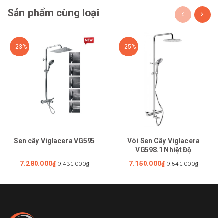
Sản phẩm cùng loại
- 23%
- 25%
Sen cây Viglacera VG595
Vòi Sen Cây Viglacera
VG598.1 Nhiệt Độ
7.280.000₫
7.150.000₫
9.430.000₫
9.540.000₫