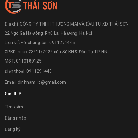
Địa chỉ:
CÔNG TY TNHH THƯƠNG MẠI VÀ ĐẦU TƯ XD THÁI SƠN
22 Ngõ Ga Hà Đông, Phú La, Hà Đông, Hà Nội
Liên kết với chúng tôi : 0911291445
GPKD: ngày 23/11/2022 của Sở KH & Đầu Tư TP. HN
MST: 0110189125
Điện thoại:
0911291445
Email:
dinhnam.iic@gmail.com
Giới thiệu
Tìm kiếm
Đăng nhập
Đăng ký