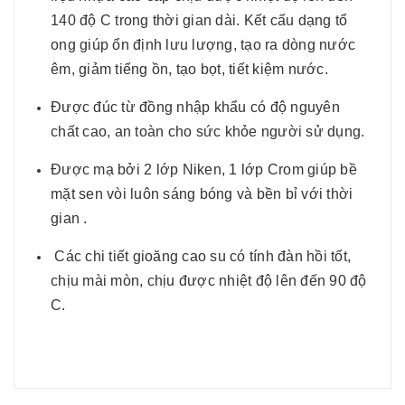
140 độ C trong thời gian dài. Kết cấu dạng tổ
ong giúp ổn định lưu lượng, tạo ra dòng nước
êm, giảm tiếng ồn, tạo bọt, tiết kiệm nước.
Được đúc từ đồng nhập khẩu có độ nguyên
chất cao, an toàn cho sức khỏe người sử dụng.
Được mạ bởi 2 lớp Niken, 1 lớp Crom giúp bề
mặt sen vòi luôn sáng bóng và bền bỉ với thời
gian .
Các chi tiết gioăng cao su có tính đàn hồi tốt,
chịu mài mòn, chịu được nhiệt độ lên đến 90 độ
C.