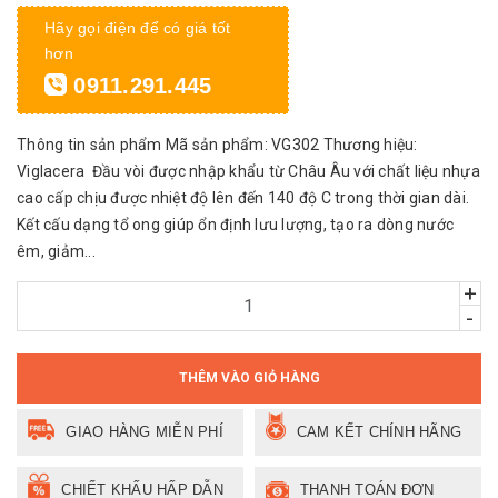
Hãy gọi điện để có giá tốt
hơn
0911.291.445
Thông tin sản phẩm Mã sản phẩm: VG302 Thương hiệu:
Viglacera Đầu vòi được nhập khẩu từ Châu Âu với chất liệu nhựa
cao cấp chịu được nhiệt độ lên đến 140 độ C trong thời gian dài.
Kết cấu dạng tổ ong giúp ổn định lưu lượng, tạo ra dòng nước
êm, giảm...
+
-
THÊM VÀO GIỎ HÀNG
GIAO HÀNG MIỄN PHÍ
CAM KẾT CHÍNH HÃNG
CHIẾT KHẤU HẤP DẪN
THANH TOÁN ĐƠN