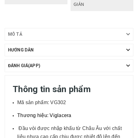
GIẢN
MÔ TẢ
HƯỚNG DẪN
ĐÁNH GIÁ(APP)
Thông tin sản phẩm
Mã sản phẩm: VG302
Thương hiệu: Viglacera
Đầu vòi được nhập khẩu từ Châu Âu với chất
liệu nhựa cao cấp chịu được nhiệt độ lên đến