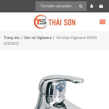
Trang chủ
/
Sen vòi Viglacera
/
Vòi chậu Viglacera VG302
(VSD302)