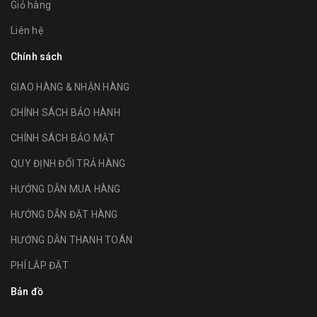
Giỏ hàng
Liên hệ
Chính sách
GIAO HÀNG & NHẬN HÀNG
CHÍNH SÁCH BẢO HÀNH
CHÍNH SÁCH BẢO MẬT
QUY ĐỊNH ĐỔI TRẢ HÀNG
HƯỚNG DẪN MUA HÀNG
HƯỚNG DẪN ĐẶT HÀNG
HƯỚNG DẪN THANH TOÁN
PHÍ LẮP ĐẶT
Bản đồ