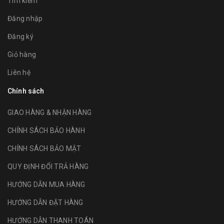
Tìm kiếm
Đăng nhập
Đăng ký
Giỏ hàng
Liên hệ
Chính sách
GIAO HÀNG & NHẬN HÀNG
CHÍNH SÁCH BẢO HÀNH
CHÍNH SÁCH BẢO MẬT
QUY ĐỊNH ĐỔI TRẢ HÀNG
HƯỚNG DẪN MUA HÀNG
HƯỚNG DẪN ĐẶT HÀNG
HƯỚNG DẪN THANH TOÁN