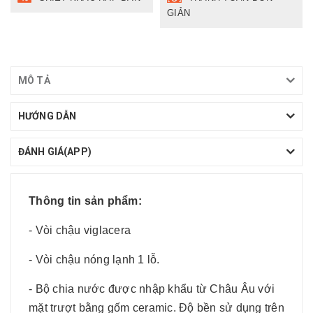
GIẢN
MÔ TẢ
HƯỚNG DẪN
ĐÁNH GIÁ(APP)
Thông tin sản phẩm:
- Vòi chậu viglacera
- Vòi chậu nóng lạnh 1 lỗ.
- Bộ chia nước được nhập khẩu từ Châu Âu với
mặt trượt bằng gốm ceramic. Độ bền sử dụng trên