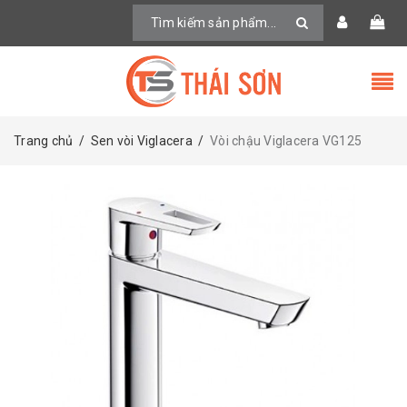
Trang chủ
/
Sen vòi Viglacera
/
Vòi chậu Viglacera VG125