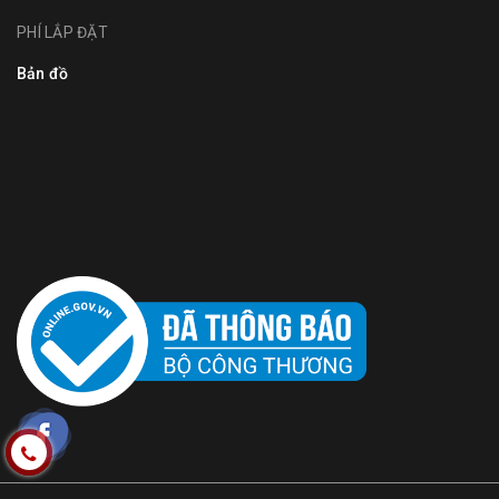
PHÍ LẮP ĐẶT
Bản đồ