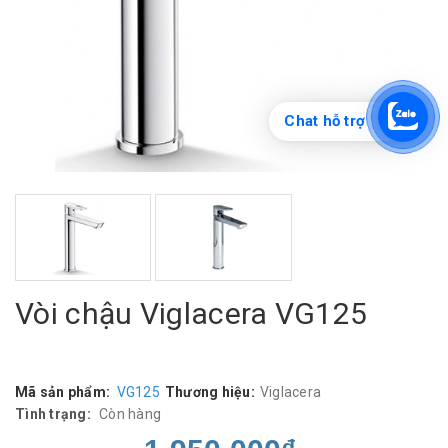
Chat hỗ trợ
Vòi chậu Viglacera VG125
Mã sản phẩm:
VG125
Thương hiệu:
Viglacera
Tình trạng:
Còn hàng