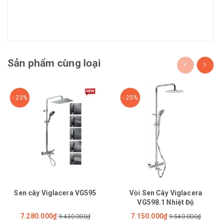
Sản phẩm cùng loại
- 23%
- 25%
Sen cây Viglacera VG595
Vòi Sen Cây Viglacera
VG598.1 Nhiệt Độ
7.280.000₫
7.150.000₫
9.430.000₫
9.540.000₫