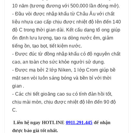
10 năm (tương đương với 500.000 lần đóng mở).
- Đầu vòi được nhập khẩu từ Châu Âu với chất
liệu nhựa cao cấp chịu được nhiệt độ lên đến 140
độ C trong thời gian dài. Kết cấu dạng tổ ong giúp
ổn định lưu lượng, tạo ra dòng nước êm, giảm
tiếng ồn, tạo bọt, tiết kiệm nước.
- Được đúc từ đồng nhập khẩu có độ nguyên chất
cao, an toàn cho sức khỏe người sử dụng.
- Được mạ bởi 2 lớp Niken, 1 lớp Crom giúp bề
mặt sen vòi luôn sáng bóng và bền bỉ với thời
gian .
- Các chi tiết gioăng cao su có tính đàn hồi tốt,
chịu mài mòn, chịu được nhiệt độ lên đến 90 độ
C.
Liên hệ ngay HOTLINE
0911.291.445
để nhận
được báo giá tốt nhất.