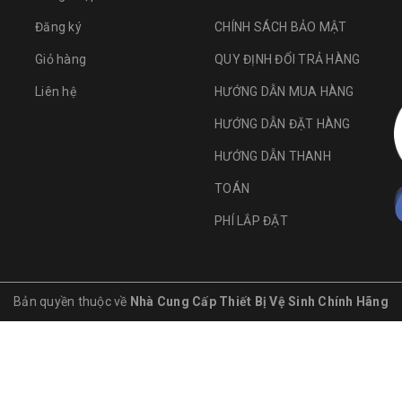
Đăng ký
CHÍNH SÁCH BẢO MẬT
Giỏ hàng
QUY ĐỊNH ĐỔI TRẢ HÀNG
Liên hệ
HƯỚNG DẪN MUA HÀNG
HƯỚNG DẪN ĐẶT HÀNG
HƯỚNG DẪN THANH
TOÁN
PHÍ LẮP ĐẶT
Bản quyền thuộc về
Nhà Cung Cấp Thiết Bị Vệ Sinh Chính Hãng