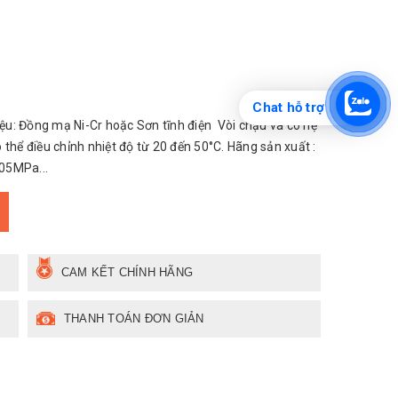
Chat hỗ trợ
u: Đồng mạ Ni-Cr hoặc Sơn tĩnh điện Vòi chậu và có hệ
thể điều chỉnh nhiệt độ từ 20 đến 50°C. Hãng sản xuất :
.05MPa...
CAM KẾT CHÍNH HÃNG
THANH TOÁN ĐƠN GIẢN