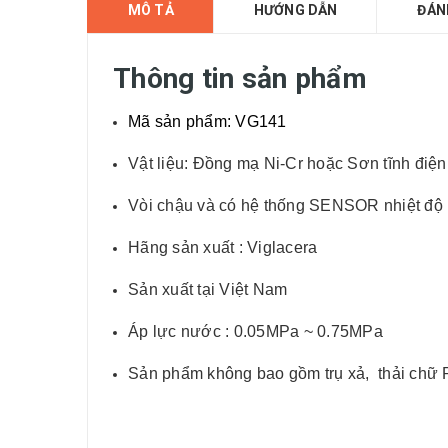
MÔ TẢ
HƯỚNG DẪN
ĐÁN
Thông tin sản phẩm
Mã sản phẩm: VG141
Vật liệu: Đồng mạ Ni-Cr hoặc Sơn tĩnh điệ
Vòi chậu và có hệ thống SENSOR nhiệt độ rấ
Hãng sản xuất : Viglacera
Sản xuất tại Việt Nam
Áp lực nước : 0.05MPa ~ 0.75MPa
Sản phẩm không bao gồm trụ xả, thải chữ 