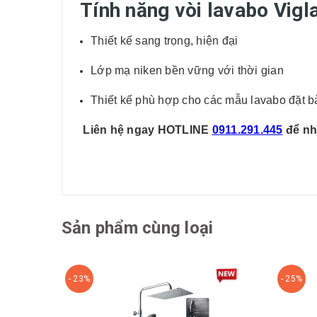
Tính năng vòi lavabo Vig
Thiết kế sang trọng, hiện đại
Lớp mạ niken bền vững với thời gian
Thiết kế phù hợp cho các mẫu lavabo đặt b
Liên hệ ngay HOTLINE
0911.291.445
để nh
Sản phẩm cùng loại
- 23%
- 25%