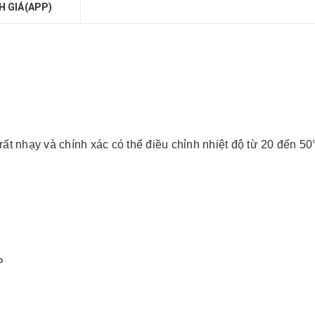
H GIÁ(APP)
n
t nhạy và chính xác có thể điều chỉnh nhiệt độ từ 20 đến 50
P