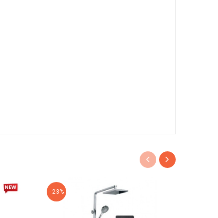
- 23%
- 24%