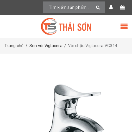
Trang chủ
/
Sen vòi Viglacera
/
Vòi chậu Viglacera VG314