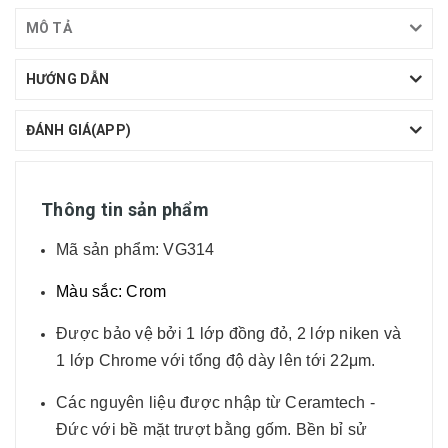
MÔ TẢ
HƯỚNG DẪN
ĐÁNH GIÁ(APP)
Thông tin sản phẩm
Mã sản phẩm: VG314
Màu sắc: Crom
Được bảo vệ bởi 1 lớp đồng đỏ, 2 lớp niken và
1 lớp Chrome với tổng độ dày lên tới 22μm.
Các nguyên liệu được nhập từ Ceramtech -
Đức với bề mặt trượt bằng gốm. Bền bỉ sử