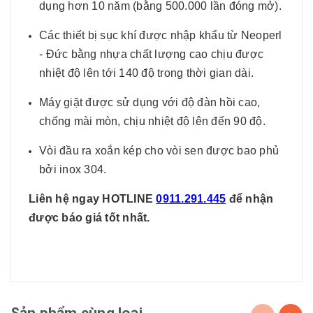
dụng hơn 10 năm (bằng 500.000 lần đóng mở).
Các thiết bị sục khí được nhập khẩu từ Neoperl
- Đức bằng nhựa chất lượng cao chịu được
nhiệt độ lên tới 140 độ trong thời gian dài.
Máy giặt được sử dụng với độ đàn hồi cao,
chống mài mòn, chịu nhiệt độ lên đến 90 độ.
Vòi đầu ra xoắn kép cho vòi sen được bao phủ
bởi inox 304.
Liên hệ ngay HOTLINE
0911.291.445
để nhận
được báo giá tốt nhất.
Sản phẩm cùng loại