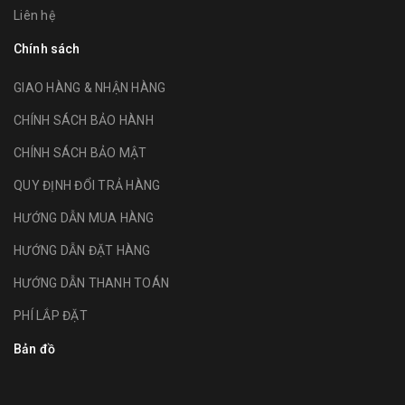
Liên hệ
Chính sách
GIAO HÀNG & NHẬN HÀNG
CHÍNH SÁCH BẢO HÀNH
CHÍNH SÁCH BẢO MẬT
QUY ĐỊNH ĐỔI TRẢ HÀNG
HƯỚNG DẪN MUA HÀNG
HƯỚNG DẪN ĐẶT HÀNG
HƯỚNG DẪN THANH TOÁN
PHÍ LẮP ĐẶT
Bản đồ