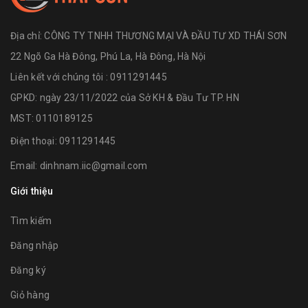
Địa chỉ:
CÔNG TY TNHH THƯƠNG MẠI VÀ ĐẦU TƯ XD THÁI SƠN
22 Ngõ Ga Hà Đông, Phú La, Hà Đông, Hà Nội
Liên kết với chúng tôi : 0911291445
GPKD: ngày 23/11/2022 của Sở KH & Đầu Tư TP. HN
MST: 0110189125
Điện thoại:
0911291445
Email:
dinhnam.iic@gmail.com
Giới thiệu
Tìm kiếm
Đăng nhập
Đăng ký
Giỏ hàng