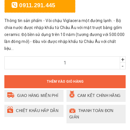
0911.291.445
Thông tin sản phẩm - Vòi chậu Viglacera một đường lạnh. - Bộ
chia nước được nhập khẩu từ Châu Âu với mặt trượt bằng gốm
ceramic. Độ bền sử dụng trên 10 năm (tương đương với 500.000
lần đóng mở).- Đầu vòi được nhập khẩu từ Châu Âu với chất
liệu...
+
-
THÊM VÀO GIỎ HÀNG
GIAO HÀNG MIỄN PHÍ
CAM KẾT CHÍNH HÃNG
CHIẾT KHẤU HẤP DẪN
THANH TOÁN ĐƠN
GIẢN