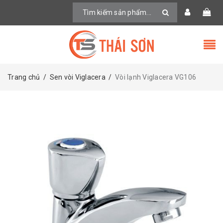
Trang chủ
/
Sen vòi Viglacera
/
Vòi lạnh Viglacera VG106