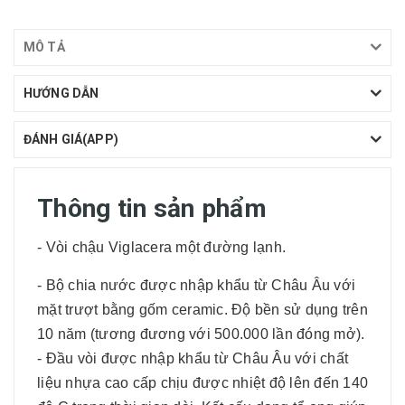
MÔ TẢ
HƯỚNG DẪN
ĐÁNH GIÁ(APP)
Thông tin sản phẩm
- Vòi chậu Viglacera một đường lạnh.
- Bộ chia nước được nhập khẩu từ Châu Âu với
mặt trượt bằng gốm ceramic. Độ bền sử dụng trên
10 năm (tương đương với 500.000 lần đóng mở).
- Đầu vòi được nhập khẩu từ Châu Âu với chất
liệu nhựa cao cấp chịu được nhiệt độ lên đến 140