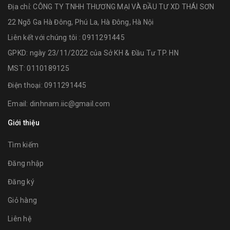
Địa chỉ:
CÔNG TY TNHH THƯƠNG MẠI VÀ ĐẦU TƯ XD THÁI SƠN
22 Ngõ Ga Hà Đông, Phú La, Hà Đông, Hà Nội
Liên kết với chúng tôi : 0911291445
GPKD: ngày 23/11/2022 của Sở KH & Đầu Tư TP. HN
MST: 0110189125
Điện thoại:
0911291445
Email:
dinhnam.iic@gmail.com
Giới thiệu
Tìm kiếm
Đăng nhập
Đăng ký
Giỏ hàng
Liên hệ