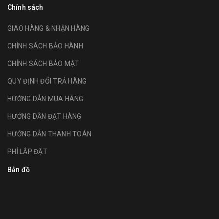
Chính sách
GIAO HÀNG & NHẬN HÀNG
CHÍNH SÁCH BẢO HÀNH
CHÍNH SÁCH BẢO MẬT
QUY ĐỊNH ĐỔI TRẢ HÀNG
HƯỚNG DẪN MUA HÀNG
HƯỚNG DẪN ĐẶT HÀNG
HƯỚNG DẪN THANH TOÁN
PHÍ LẮP ĐẶT
Bản đồ