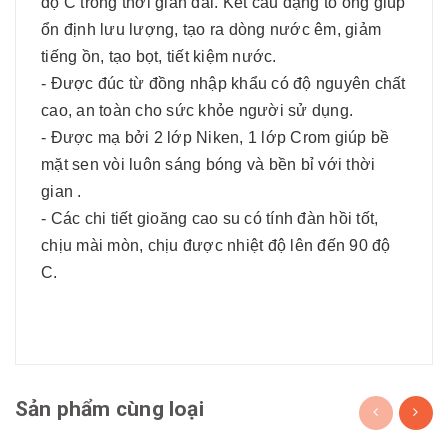
độ C trong thời gian dài. Kết cấu dạng tổ ong giúp
ổn định lưu lượng, tạo ra dòng nước êm, giảm
tiếng ồn, tạo bọt, tiết kiệm nước.
- Được đúc từ đồng nhập khẩu có độ nguyên chất
cao, an toàn cho sức khỏe người sử dụng.
- Được mạ bởi 2 lớp Niken, 1 lớp Crom giúp bề
mặt sen vòi luôn sáng bóng và bền bỉ với thời
gian .
- Các chi tiết gioăng cao su có tính đàn hồi tốt,
chịu mài mòn, chịu được nhiệt độ lên đến 90 độ
C.
Sản phẩm cùng loại