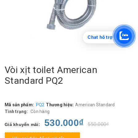
Chat hỗ trợ
Vòi xịt toilet American
Standard PQ2
Mã sản phẩm:
PQ2
Thương hiệu:
American Standard
Tình trạng:
Còn hàng
530.000₫
550.000₫
Giá khuyến mãi: