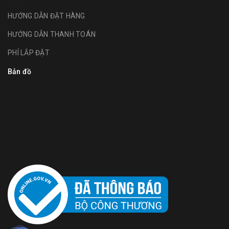
HƯỚNG DẪN ĐẶT HÀNG
HƯỚNG DẪN THANH TOÁN
PHÍ LẮP ĐẶT
Bản đồ