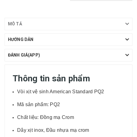
MÔ TẢ
HƯỚNG DẪN
ĐÁNH GIÁ(APP)
Thông tin sản phẩm
Vòi xịt vệ sinh American Standard PQ2
Mã sản phẩm: PQ2
Chất liệu: Đồng mạ Crom
Dây xịt inox, Đầu nhựa mạ crom