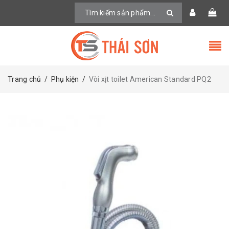
Trang chủ
/
Phụ kiện
/
Vòi xịt toilet American Standard PQ2