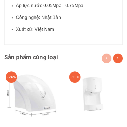
Áp lực nước 0.05Mpa - 0.75Mpa
Công nghệ: Nhật Bản
Xuất xứ: Việt Nam
Sản phẩm cùng loại
- 26%
- 20%