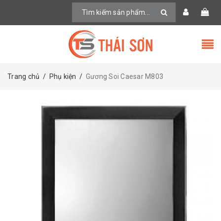
Trang chủ
/
Phụ kiện
/
Gương Soi Caesar M803