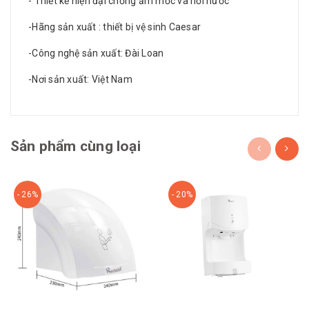
- Thiết kế hiện đại chống ẩm mốc và hơi nước
-Hãng sản xuất : thiết bị vệ sinh Caesar
-Công nghệ sản xuất: Đài Loan
-Nơi sản xuất: Việt Nam
Sản phẩm cùng loại
- 26%
- 20%