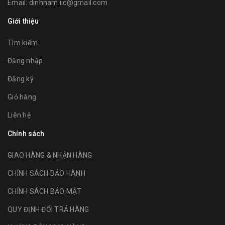
Email:
dinhnam.iic@gmail.com
Giới thiệu
Tìm kiếm
Đăng nhập
Đăng ký
Giỏ hàng
Liên hệ
Chính sách
GIAO HÀNG & NHẬN HÀNG
CHÍNH SÁCH BẢO HÀNH
CHÍNH SÁCH BẢO MẬT
QUY ĐỊNH ĐỔI TRẢ HÀNG