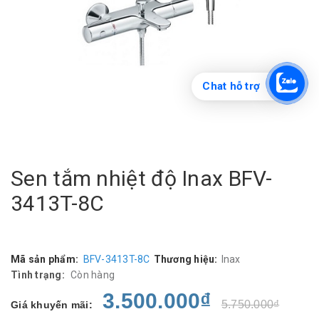
Chat hỗ trợ
Sen tắm nhiệt độ Inax BFV-
3413T-8C
Mã sản phẩm:
BFV-3413T-8C
Thương hiệu:
Inax
Tình trạng:
Còn hàng
3.500.000₫
5.750.000₫
Giá khuyến mãi: