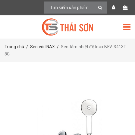
Trang chủ
/
Sen vòi INAX
/
Sen tắm nhiệt độ Inax BFV-3413T-
8C