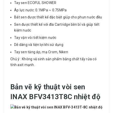
Tay sen ECOFUL SHOWER
Áp lực nước: 0.1MPa ~ 0.75MPa
Bát sen được thiết kế đặc biệt giúp cho phun nước đều
Sen được thiết kế với đĩa Cartridge bền bỉ và giúp tiết
kiệm nước
Tay vặn vòi tiết kiệm nước
Dễ dàng và tiện lợi khi sử dụng
Tay sen tăng áp, mạ Crom, Niken
Chú ý : Không vệ sinh sản phẩm bằng chất tẩy rửa có
tính axit mạnh.
Bản vẽ kỹ thuật vòi sen
INAX BFV3413T8C nhiệt độ