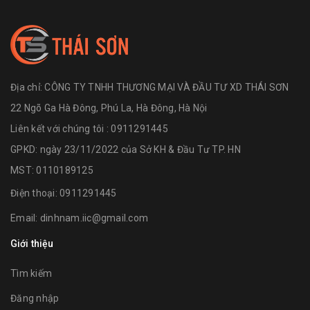
Địa chỉ:
CÔNG TY TNHH THƯƠNG MẠI VÀ ĐẦU TƯ XD THÁI SƠN
22 Ngõ Ga Hà Đông, Phú La, Hà Đông, Hà Nội
Liên kết với chúng tôi : 0911291445
GPKD: ngày 23/11/2022 của Sở KH & Đầu Tư TP. HN
MST: 0110189125
Điện thoại:
0911291445
Email:
dinhnam.iic@gmail.com
Giới thiệu
Tìm kiếm
Đăng nhập