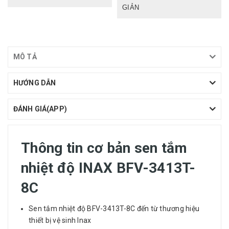
GIẢN
MÔ TẢ
HƯỚNG DẪN
ĐÁNH GIÁ(APP)
Thông tin cơ bản sen tắm
nhiệt độ INAX BFV-3413T-
8C
Sen tắm nhiệt độ
BFV-3413T-8C đến từ thương hiệu
thiết bị vệ sinh
Inax