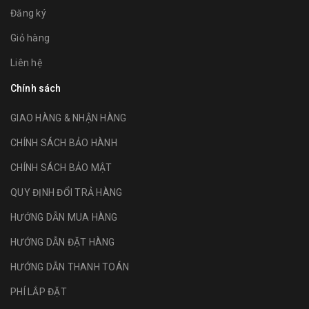
Đăng ký
Giỏ hàng
Liên hệ
Chính sách
GIAO HÀNG & NHẬN HÀNG
CHÍNH SÁCH BẢO HÀNH
CHÍNH SÁCH BẢO MẬT
QUY ĐỊNH ĐỔI TRẢ HÀNG
HƯỚNG DẪN MUA HÀNG
HƯỚNG DẪN ĐẶT HÀNG
HƯỚNG DẪN THANH TOÁN
PHÍ LẮP ĐẶT