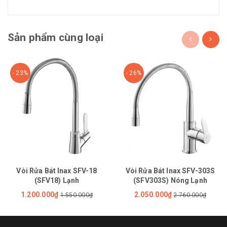
Sản phẩm cùng loại
- 23%
- 26%
Vòi Rửa Bát Inax SFV-18
Vòi Rửa Bát Inax SFV-303S
(SFV18) Lạnh
(SFV303S) Nóng Lạnh
1.200.000₫
2.050.000₫
1.550.000₫
2.760.000₫